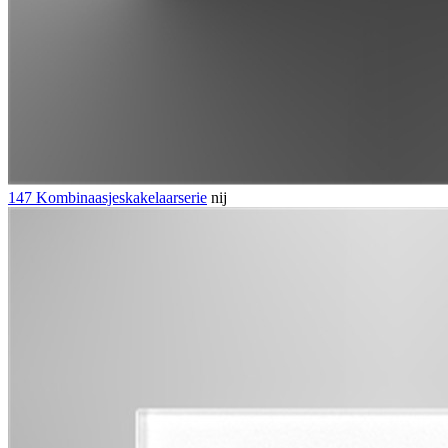
147 Kombinaasjeskakelaarserie
nij