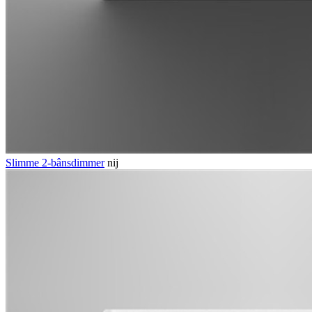
Slimme 2-bânsdimmer
nij