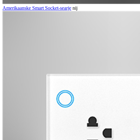
Amerikaanske Smart Socket-searje
nij