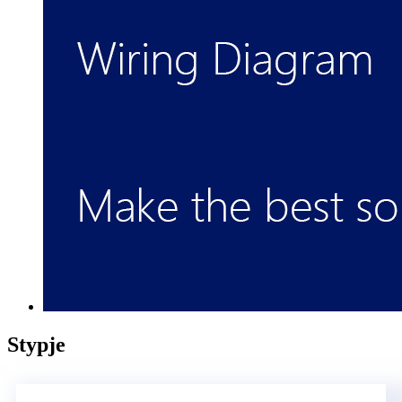
Stypje