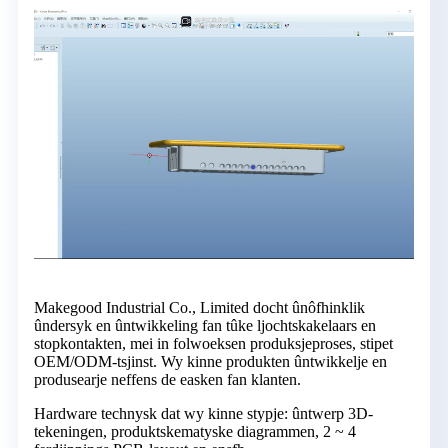
Makegood Industrial Co., Limited docht ûnôfhinklik
ûndersyk en ûntwikkeling fan tûke ljochtskakelaars en
stopkontakten, mei in folwoeksen produksjeproses, stipet
OEM/ODM-tsjinst. Wy kinne produkten ûntwikkelje en
produsearje neffens de easken fan klanten.
Hardware technysk dat wy kinne stypje: ûntwerp 3D-
tekeningen, produktskematyske diagrammen, 2 ~ 4