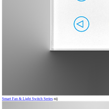
Smart Fan & Light Switch Series
nij