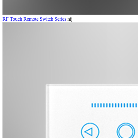
RF Touch Remote Switch Series
nij