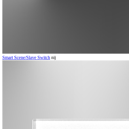
Smart Scene/Slave Switch
nij