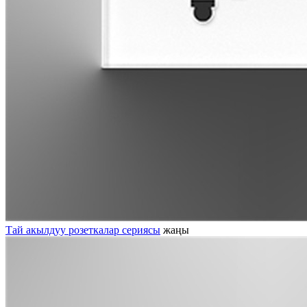
Тай акылдуу розеткалар сериясы
жаңы