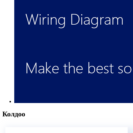
Колдоо