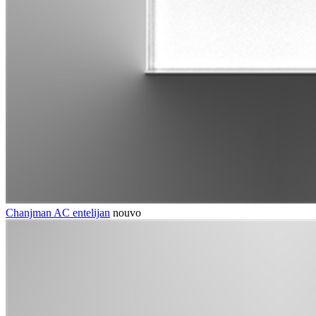
Chanjman AC entelijan
nouvo