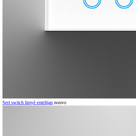
Seri switch limyè entelijan
nouvo