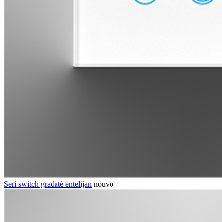
Seri switch gradatè entelijan
nouvo