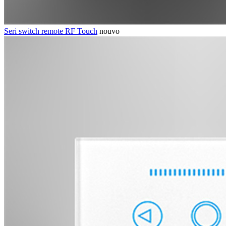
Seri switch remote RF Touch
nouvo