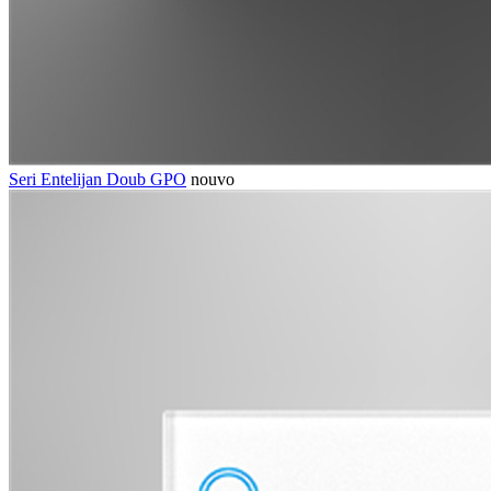
Seri Entelijan Doub GPO
nouvo