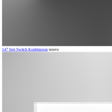
147 Seri Switch Konbinezon
nouvo