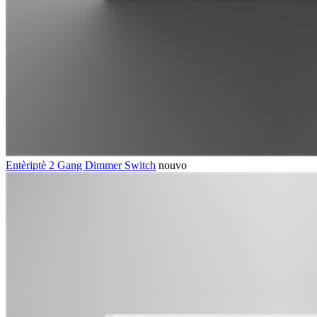
Entèriptè 2 Gang Dimmer Switch
nouvo