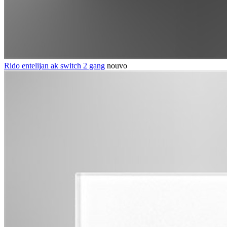
Rido entelijan ak switch 2 gang
nouvo